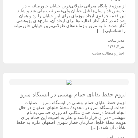
از موزه تا پایگاه میراثی طولانی‌ترین خیابان خاورمیانه – در
نخستین قدم سال‌ها قبل خیابان ولی‌عصر ثبت ملی شد و شاید
این قدم، جرقه‌ی ایجاد موزه‌ای برای این خیابان را زد و همان
شد که در کنار آغاز فعالیت‌ها برای ایجاد آن، طرح‌های پژوهشی
آغاز شدند تا به مرور بازمانده‌های طولانی‌ترین خیابان خاورمیانه
را شناسایی […]
مدیر سایت
تیر ۴, ۱۳۹۹
اخبار و مطالب سایت
لزوم حفظ بقایای حمام بهشتی در ایستگاه مترو
لزوم حفظ بقایای حمام بهشتی در ایستگاه مترو – عملیات
احداث ایستگاه مترو در محدودۀ محلۀ خلجای اصفهان در حال
انجام است؛ درست همان مکانی که روزی حمامی به نام
«بهشتی» در آن قرار داشته و نظر به اهمیت این حمام برای
هویت محلۀ خلجا، سازمان قطار شهری اصفهان ملزم به حفظ
بقایای آن شده. […]
مدیر سایت