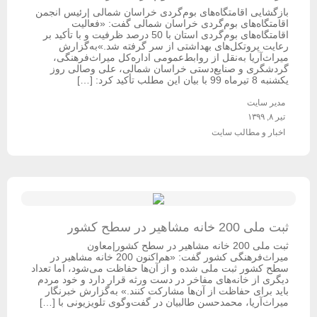
بازگشایی اقامتگاه‌های بوم‌گردی خراسان شمالی |رئیس انجمن
اقامتگاه‌های بوم‌گردی خراسان شمالی گفت: «فعالیت
اقامتگاه‌های بوم‌گردی استان با 50 درصد ظرفیت و با تأکید بر
رعایت پروتکل‌های بهداشتی از سر گرفته شد.»به‌گزارش
میراث‌آریا به‌نقل از روابط‌عمومی اداره‌کل میراث‌فرهنگی،
گردشگری و صنایع‌دستی خراسان شمالی، علی وصالی روز
یکشنبه 8 تیرماه 99 با بیان این مطلب تأکید کرد: […]
مدیر سایت
تیر ۸, ۱۳۹۹
اخبار و مطالب سایت
ثبت ملی 200 خانه مشاهیر در سطح کشور
ثبت ملی 200 خانه مشاهیر در سطح کشور|معاون
میراث‌فرهنگی کشور گفت: «هم‌اکنون 200 خانه مشاهیر در
سطح کشور ثبت ملی شده و از آن‌ها حفاظت می‌شود، اما تعداد
دیگری از خانه‌های مفاخر در دست ورثه قرار دارد و خود مردم
باید برای حفاظت از آن‌ها مشارکت کنند.» به‌گزارش خبرنگار
میراث‌آریا، محمدحسن طالبیان در گفت‌وگوی تلویزیونی با […]