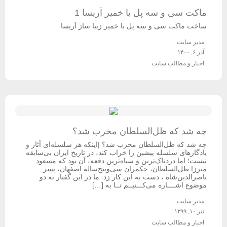
ماکت سی و سه پل با خمیر آریسا 1
ساخت ماکت سی و سه پل با خمیر زیبا ساز آریسا
مدیر سایت
آذر ۶, ۱۴۰۰
اخبار و مطالب سایت
چه شد که ظل‌السلطان مخرب شد؟
چه شد که ظل‌السلطان مخرب شد؟ |اینکه هر سلسله‌ای آثار و
یادگارهای سلسله پیشین را خراب کند، در تاریخ ایران بی‌سابقه
نیست؛ اما دردناک‌ترین و سیاه‌ترین دفعه، آن بود که مسعود
میرزا ظل‌السلطان، حکمران سی‌وپنج‌ساله اصفهان، پسر
ناصرالدین‌شاه ، دست به این کار زد. ما در این گفتار به دو
موضوع اشــــاره می‌کـــنیــم تــا به […]
مدیر سایت
تیر ۱۰, ۱۳۹۹
اخبار و مطالب سایت