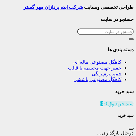
طراحی تخصصی وبسایت
شرکت ایده پردازان مهر گستر
جستجو در سایت
دسته بندی ها
کاهگل مصنوعی ماله ای
خمیر جهت مجسمه یا قالب
خمیر نرم رنگی
کاهگل مصنوعی پاششی
سبد خرید
سبد خرید
﷼
0
0
سبد خرید
درحال بارگذاری ...