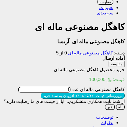
مقایسه
تغییرات
سه بعدی
کاهگل مصنوعی ماله ای
کاهگل مصنوعی ماله ای آریسا
دسته:
کاهگل مصنوعی ماله ای
0 از 5
آماده ارسال
مقایسه
خرید محصول کاهگل مصنوعی ماله ای
قیمت:
﷼
100,000
کاهگل مصنوعی ماله ای عدد
بروزرسانی قیمت: ۱۴۰۱/۰۵/۱۲
افزودن به سبد خرید
از شما بابت همکاری متشکریم...
آیا از قیمت های ما رضایت دارید؟
بله
خیر
توضیحات
نظرات