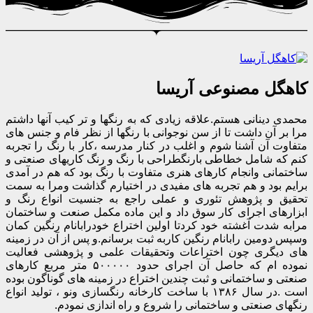
کاهگل مصنوعی آریسا
محمدی دینانی هستم.علاقه زیادی که به رنگها و تر کیب آنها داشتم
مرا بر آن داشت تا از سن نوجوانی با رنگها از نظر فام و جنس های
متفاوت آن آشنا شوم و اغلب در کنار مدرسه ،کار با رنگ را تجربه
کنم که شامل خطاطی بارنگطراحی با رنگ و رنگ کاریهای صنعتی و
ساختمانی وانجام کارهای هنری متفاوت با رنگ بود که هم در آمدی
برایم بود و هم تجربه های مفیدی در اختیارم گذاشت ومرا به سمت
تحقیق و پژوهش تئوری و عملی راجع به جنسیت انواع رنگ و
ابزارهای اجرای کار سوق داد و این ماده مکمل صنعت و ساختمان
مرابه شدت آغشته خود کردتا اولین اختراع خودرابانام رنگین کمان
وسپس دومین رابانام رنگین کاربه ثبت برسانم.و پس از آن در زمینه
های دیگری چون اختراعات وتحقیقات علمی و پژوهشی فعالیت
نموده ام که حاصل آن اجرای حدود ۵۰۰۰۰۰ متر مربع کارهای
صنعتی و ساختمانی و ثبت چندین اختراع در زمینه های گوناگون بوده
است .در سال ۱۳۸۶ با ساخت کارخانه رنگسازی ونو ، تولید انواع
رنگهای صنعتی و ساختمانی را شروع و راه اندازی نمودم.