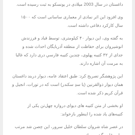
داغستان در سال 2003 میلادی در یونسکو به ثبت رسیده است.
وی افزود این اثر نمادی از معماری ساسانی است که ۱۵۰۰
سال کارکرد دفاعی داشته است.
به گفته وی، این دیوار ۴۰ کیلومتری، توسط قباد و فرزندش
انوشیروان برای حفاظت از منطقه آذربایگان احداث شده و
جدای از ۳۲ کتیبه پهلوی، چندین کتیبه فارسیِ دری دارد که غالبا
به مرمت آن اشاره دارند.
این پژوهشگر تصریح کرد: طبق اعتقاد عامه، دیوار دربند داغستان
همان دیوار ذوالقرنین (یا سدِ سکندر) است که در تورات، انجیل و
قرآن کریم ذکر شده است.
او بخشی از متن کتیبه های دیوای دروازه چهل‌تن یکی از
کتیبه‌های یاد شده را اینطور بازخواند:
در عصر شاه شروان سلطان خلیل سرور، این حِصن شد مرتب