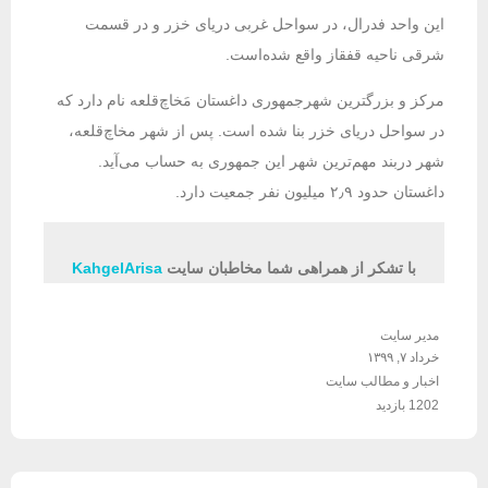
این واحد فدرال، در سواحل غربی دریای خزر و در قسمت
شرقی ناحیه قفقاز واقع شده‌است.
مرکز و بزرگترین شهرجمهوری داغستان مَخاچ‌قلعه نام دارد که
در سواحل دریای خزر بنا شده‌ است. پس از شهر مخاچ‌قلعه،
شهر دربند مهم‌ترین شهر این جمهوری به حساب می‌آید.
داغستان حدود ۲٫۹ میلیون نفر جمعیت دارد.
با تشکر از همراهی شما مخاطبان سایت
KahgelArisa
مدیر سایت
خرداد ۷, ۱۳۹۹
اخبار و مطالب سایت
1202 بازدید