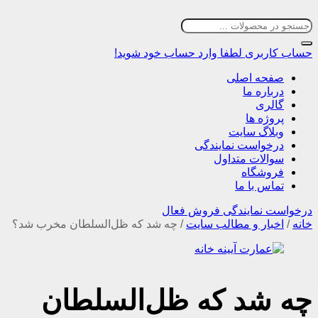
حساب کاربری
لطفا وارد حساب خود شوید!
صفحه اصلی
درباره ما
گالری
پروژه ها
وبلاگ سایت
درخواست نمایندگی
سوالات متداول
فروشگاه
تماس با ما
درخواست نمایندگی فروش فعال
خانه
/
اخبار و مطالب سایت
/
چه شد که ظل‌السلطان مخرب شد؟
چه شد که ظل‌السلطان