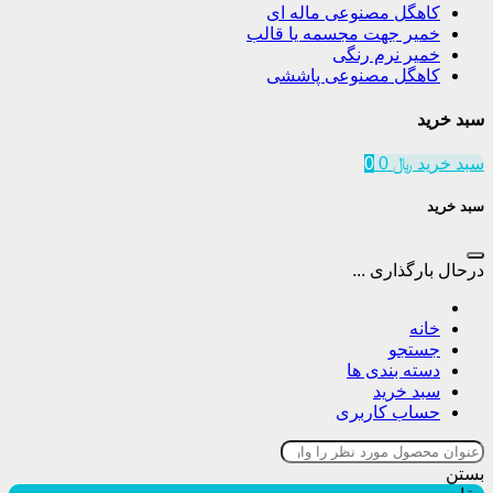
کاهگل مصنوعی ماله ای
خمیر جهت مجسمه یا قالب
خمیر نرم رنگی
کاهگل مصنوعی پاششی
سبد خرید
سبد خرید
﷼
0
0
سبد خرید
درحال بارگذاری ...
خانه
جستجو
دسته بندی ها
سبد خرید
حساب کاربری
بستن