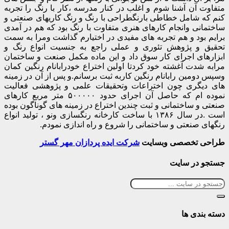
متفاوت آن آشنا شوم و اغلب در کنار مدرسه ،کار با رنگ را تجربه
کنم که شامل خطاطی بارنگطراحی با رنگ و رنگ کاریهای صنعتی و
ساختمانی وانجام کارهای هنری متفاوت با رنگ بود که هم در آمدی
برایم بود و هم تجربه های مفیدی در اختیارم گذاشت ومرا به سمت
تحقیق و پژوهش تئوری و عملی راجع به جنسیت انواع رنگ و
ابزارهای اجرای کار سوق داد و این ماده مکمل صنعت و ساختمان
مرابه شدت آغشته خود کردتا اولین اختراع خودرابانام رنگین کمان
وسپس دومین رابانام رنگین کاربه ثبت برسانم.و پس از آن در زمینه
های دیگری چون اختراعات وتحقیقات علمی و پژوهشی فعالیت
نموده ام که حاصل آن اجرای حدود ۵۰۰۰۰۰ متر مربع کارهای
صنعتی و ساختمانی و ثبت چندین اختراع در زمینه های گوناگون بوده
است .در سال ۱۳۸۶ با ساخت کارخانه رنگسازی ونو ، تولید انواع
رنگهای صنعتی و ساختمانی را شروع و راه اندازی نمودم.
طراحی تخصصی وبسایت
شرکت ایده پردازان مهر گستر
جستجو در سایت
دسته بندی ها