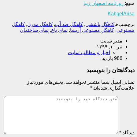
منبع:
روزنامه اصفهان زیبا
KahgelArisa
برچسب‌ها
کاهگل پاششی
,
کاهگل ضد آب
,
کاهگل مدرن
,
کاهگل
مصنوعی
,
کاهگل مصنوعی آریسا
,
نمای باغ
,
نمای ساختمان
مدیر سایت
تیر ۱۰, ۱۳۹۹
اخبار و مطالب سایت
986 بازدید
دیدگاهتان را بنویسید
نشانی ایمیل شما منتشر نخواهد شد.
بخش‌های موردنیاز
علامت‌گذاری شده‌اند
*
دیدگاه
*