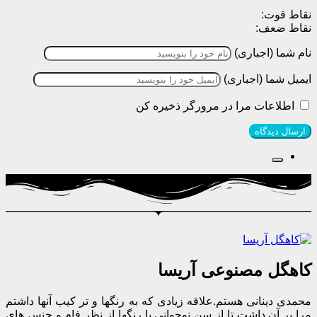
نقاط قوت:
نقاط ضعف:
نام شما (اجباری)
ایمیل شما (اجباری)
اطلاعات مرا در مرورگر ذخیره کن
کاهگل مصنوعی آریسا
محمدی دینانی هستم.علاقه زیادی که به رنگها و تر کیب آنها داشتم
مرا بر آن داشت تا از سن نوجوانی با رنگها از نظر فام و جنس های