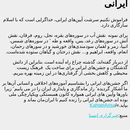
ایرانی
فراموش نکنیم سرشت آیین‌های ایرانی، خداگرایی است که با اسلام
سازگاری دارد.
برای نمونه نقش آب در سوره‌های بقره، نحل، روم، فرقان، نقش
آتش در سوره‌های رعد، یس، واقعه و طه ٬ در سوره‌های شمس،
انبیا، زمر و لقمان سودمندی‌های خورشید و در سورهای رحمان،
انعام، واقعه، ابراهیم و… نقش درختان و گیاهان ستوده شده‌است.
از دیرباز گفته‌اند، گذشته چراغ راه آینده است. بنابراین از دانش
گذشتگان و جشن‌های ایرانی برای ساخت یک فرهنگ زیست
محیطی و کاهش بخشی از گرفتاری‌ها در این زمینه بهره ببریم.
اگر جشن‌های ایرانی را بشناسیم آموزه‌های اخلاقی و انسانی آن‌ها بر
ما آشکار گردیده٬ راز ماندگاری و پایداری ایران را در می یابیم٬ زیرا
باورها وآیین های ایرانی همواره کانون همبستگی ویکپارچگی ملی
بوده اند.جشن‌های ایرانی را زنده کنیم تا ایران‌مان بماند و
بپاید.»/
KahgelArisa
منبع:
خبرگزاری ایسنا