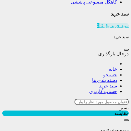
کاهگل مصنوعی پاششی
سبد خرید
سبد خرید
﷼
0
0
سبد خرید
درحال بارگذاری ...
خانه
جستجو
دسته بندی ها
سبد خرید
حساب کاربری
بستن
مقایسه
ورود به حساب کاربری