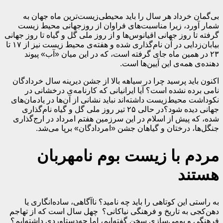
بی‌گمان خرداد هر سال را باید محیطی‌زیست‌ترین ماه جهان به
شمار آورد، زیرا مناسبت‌های فراوان از روزجهانی محیط‌ زیست
گرفته تا روز جهانی اقیانوس‌ها و از روز ملی گل و گیاه تا روز جهانی
بیابان‌زدایی در آن نام‌گذاری شده و هفته‌ی محیط زیست نیز از ۱۷ تا
۲۳ در همین ماه جای گرفته است، که در این میان «آب» پیوند
دهنده‌ی همه‌ی این آیین‌ها است.
اکنون باید پرسید چرا در سیاهه بالا از جشن دیرینه‌ سال خردادگان
نامی برده نشده است؟ آیا ایرانیانی که کارنامه‌ی درخشانی در
نکوداشت محیط‌زیست داشته‌اند نباید نشانی از آن‌ها در یادمان‌های
جهانی دیده شود؟در حالی ۲۵ تیر روز ملی گل و گیاه نام‌گذاری
شده، که پیش از اسلام در این سرزمین هفتم امرداد در ارج‌گذاری
جنگل‌ها، درختان و گیاهان جشن «امردادگان» برپا می‌شد.
مردم با زیست بوم نامهربان
هستند
به راستی این کوتاهی را باید چه نامید؟ ناآگاهی، ساده‌انگاری یا
دهن‌کجی به تاریخ و فرهنگی نیاکانی؟ چهل سال است که از تهاجم
فرهنگی و بومی‌سازی سخن گفته‌ایم، اما چه‌دستاوردی داشته‌ایم؟