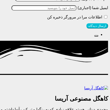
ایمیل شما (اجباری)
اطلاعات مرا در مرورگر ذخیره کن
کاهگل مصنوعی آریسا
محمدی دینانی هستم.علاقه زیادی که به رنگها و تر کیب آنها داشتم مر