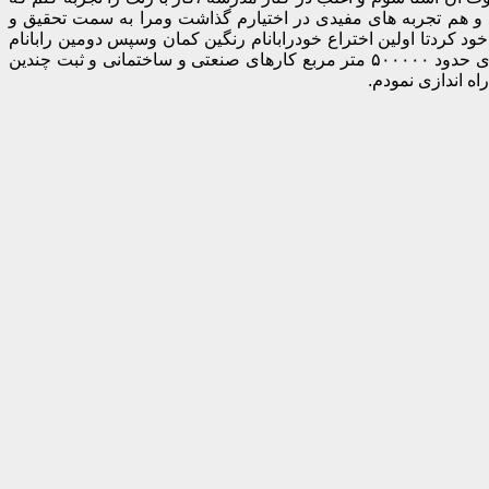
 و هم تجربه های مفیدی در اختیارم گذاشت ومرا به سمت تحقیق و
 کردتا اولین اختراع خودرابانام رنگین کمان وسپس دومین رابانام
رنگین کاربه ثبت برسانم.و پس از آن در زمینه های دیگری چون اختراعات وتحقیقات علمی و پژوهشی فعالیت نموده ام که حاصل آن اجرای حدود ۵۰۰۰۰۰ متر مربع کارهای صنعتی و ساختمانی و ثبت چندین