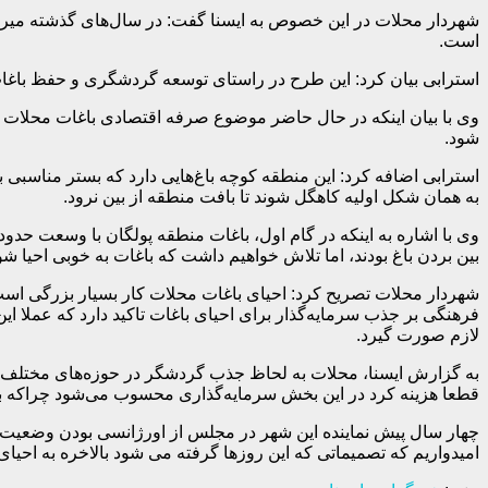
شهردار محلات در این خصوص به ایسنا گفت: در سال‌های گذشته میر
است.
استرابی بیان کرد: این طرح در راستای توسعه گردشگری و حفظ باغات 
وی با بیان اینکه در حال حاضر موضوع صرفه اقتصادی باغات محلات من
شود.
استرابی اضافه کرد: این منطقه کوچه باغ‌هایی دارد که بستر مناسبی
به همان شکل اولیه کاهگل شوند تا بافت منطقه از بین نرود.
بین بردن باغ بودند، اما تلاش خواهیم داشت که باغات به خوبی احیا شو
شهردار محلات تصریح کرد: احیای باغات محلات کار بسیار بزرگی است ک
فرهنگی بر جذب سرمایه‌گذار برای احیای باغات تاکید دارد که عملا 
لازم صورت گیرد.
به گزارش ایسنا، محلات به لحاظ جذب گردشگر در حوزه‌های مختلف تا
قطعا هزینه کرد در این بخش سرمایه‌گذاری محسوب می‌شود چراکه بوا
چهار سال پیش نماینده این شهر در مجلس از اورژانسی بودن وضعیت با
امیدواریم که تصمیماتی که این روزها گرفته می شود بالاخره به احیای