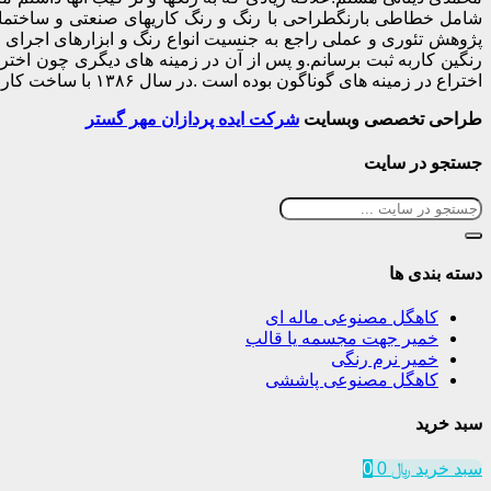
شامل خطاطی بارنگطراحی با رنگ و رنگ کاریهای صنعتی و ساختمانی
پژوهش تئوری و عملی راجع به جنسیت انواع رنگ و ابزارهای اجرای ک
اختراع در زمینه های گوناگون بوده است .در سال ۱۳۸۶ با ساخت کارخانه رنگسازی ونو ، تولید انواع رنگهای صنعتی و ساختمانی را شروع و راه اندازی نمودم.
طراحی تخصصی وبسایت
شرکت ایده پردازان مهر گستر
جستجو در سایت
دسته بندی ها
کاهگل مصنوعی ماله ای
خمیر جهت مجسمه یا قالب
خمیر نرم رنگی
کاهگل مصنوعی پاششی
سبد خرید
سبد خرید
﷼
0
0