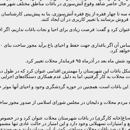
در حال حاضر شاهد وقوع آتش‌سوزی‌ در باغات مناطق مختلف شهر هست
ه کرده و با بیان اینکه سه تا چهار فقره از پنج فقره آتش‌سوزی، بنا به پیش‌بینی
روش برسانند یا تغییر کاربری در آن ایجاد کنند.
نوان کرد و گفت: فرصت زیادی برای احیا و نجات باغات نداریم، اگر اق
واهد کرد.
اه ۹۵ فرماندار محلات تغییر کرد.
شکل باغات این شهرستان را مهمترین اقدامی عنوان کرد که در طول دو
 محلات به کار گرفتیم، اما به دلیل عدم همکاری دستگاه‌های اجرایی ا
جود این باغات است، همچنین در حوزه گردشگری وجود و احیای آنها موثر
ایسنا؛ تقریبا یکسال بعد در سومین روز از آبانماه ۹۶ نماینده مردم محلات و دلیجان در مجلس شورا
نه‌باغ(خانه کارگری) در باغات شهرستان محلات عنوان کرد و در خصوص
بود.