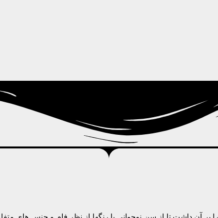
ا بر آن داشت تا از سن نوجوانی با رنگها از نظر فام و جنس های متفا