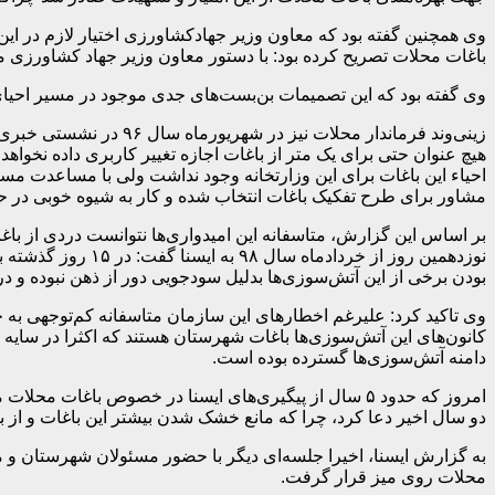
وی همچنین گفته بود که معاون وزیر جهادکشاورزی اختیار لازم در این
باغات محلات تصریح کرده بود: با دستور معاون وزیر جهاد کشاورزی م
وی گفته بود که این تصمیمات بن‌بست‌های جدی موجود در مسیر احیای 
زینی‌وند فرماندار محلا
هیچ عنوان حتی برای یک متر از باغات اجازه تغییر کاربری داده نخواه
احیاء این باغات برای این وزارتخانه وجود نداشت ولی با مساعدت م
مشاور برای طرح تفکیک باغات انتخاب شده و کار به شیوه خوبی در 
بر اساس این گزارش، متاسفانه این امیدواری‌ها نتوانست دردی از با
بودن برخی از این آتش‌سوزی‌ها بدلیل سودجویی دور از ذهن نبوده و
وی تاکید کرد: علیرغم اخطارهای این سازمان متاسفانه کم‌توجهی به
کانون‌های این آتش‌سوزی‌ها باغات شهرستان هستند که اکثرا در سای
دامنه آتش‌سوزی‌ها گسترده بوده است.
امروز که حدود ۵ سال از پیگیری‌های ایسنا در خصوص باغا
دو سال اخیر دعا کرد، چرا که مانع خشک شدن بیشتر این باغات و از ب
به گزارش ایسنا، اخیرا جلسه‌ای دیگر با حضور مسئولان شهرستان و 
محلات روی میز قرار گرفت.