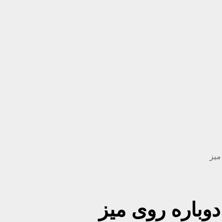
میز
دوباره روی میز