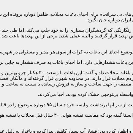
 های بی سرانجام برای احیای باغات محلات، ظاهرا دوباره پرونده این
یران دوباره جان بگیرد.
ی رنگارنگی که گردشگران بسیاری را به خود جلب می‌کند، اما طی چند 
تهدید قرار گرفتند و البته عملی شدن برخی از این تهدیدها باعث شد 
ه موضوع احیای این باغات به کرات از سوی هر مدیر و مسئولی در شهر
 باغات هشدارهایی دارد، اما احیای باغات به صرف هشدار به جایی نر
احمد سجادی فرماندار وقت شهرستان در سال ۹۴ ر
ردم محلات قرار دارند، در محدوده شهری قرار گرفته‌اند و مالکان قصد
ین منطقه را جهت ساخت و ساز به فروش رسانده یا نسبت به ساخت و ساز
واسطه بی‌توجهی خشک کرده بودند، احیا می‌کردند.
وضوع را در قالب گزارشی تحت عنوان “مرگ یک نوستالژی سبز” پیگیری کرد.
هار کرده بود: فشار آب بسیار کاهش پیدا کرده و باغدار به دلیل عدم