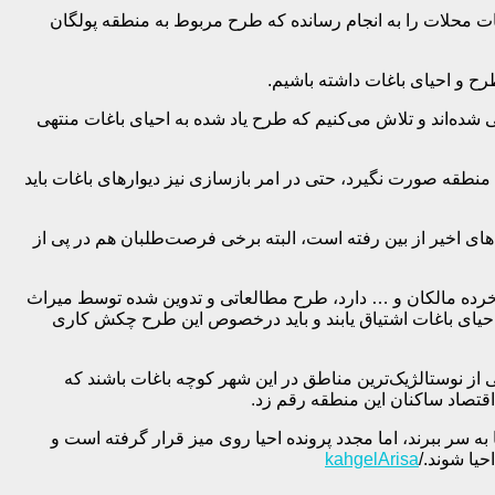
محلات را به انجام رسانده که طرح مربوط به منطقه پولگان
ح و احیای باغات داشته باشیم.
ده‌اند و تلاش می‌کنیم که طرح یاد شده به احیای باغات منتهی
نطقه صورت نگیرد، حتی در امر بازسازی نیز دیوارهای باغات باید
مت عمده‌ای از باغات در خشکسالی‌های اخیر از بین رفته است، البته برخی فرصت‌طلبان هم در پی از
، خرده مالکان و … دارد، طرح مطالعاتی و تدوین شده توسط میراث
احیای باغات اشتیاق یابند و باید درخصوص این طرح چکش کاری
ز نوستالژیک‌ترین مناطق در این شهر کوچه باغات باشند که
قتصاد ساکنان این منطقه رقم زد.
 سر ببرند، اما مجدد پرونده احیا روی میز قرار گرفته است و
حیا شوند./
kahgelArisa