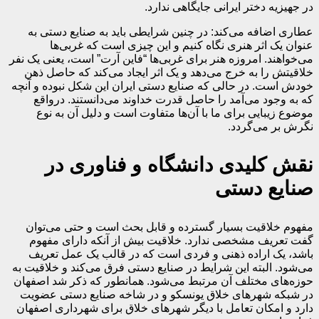
در جهیزیه دختر ایرانی جایگاهی ندارد.
عطاری اضافه می‌کند: در چنین شرایطی باید به صنایع دستی به
عنوان یک اثر هنری نگاه کنیم و این چیزی است که غربی‌ها
می‌خواهند. امروزه هنر برای غربی‌ها “فاین آرت” است، یعنی یک نفر
خلاقیتش را به خرج می‌دهد و یک اثر ایجاد می‌کند که حاصل ذهن
خودش است. در حالی که صنایع دستی ایران این شکل نبوده و آنچه
که به وجود می‌آمد را حاصل قدرت خداوند می‌دانستند. درواقع
موضوع زیبایی برای ما با آن‌ها متفاوت است و دلیل آن به نوع
نگرش بر می‌گردد.
نقش کلیدی دانشگاه و فناوری در
صنایع دستی
مفهوم خلاقیت بسیار گسترده و قابل بحث است و حتی می‌توان
گفت تعریف مشخصی ندارد. خلاقیت بیش از آنکه دارای مفهوم
باشد، یک اراده ذهنی و فردی است که در قالب یک عمل تعریف
می‌شود. البته این شرایط در صنایع دستی فرق می‌کند و خلاقیت به
حوزه‌های مختلف آن مرتبط می‌شود. همانطور که ذکر شد اصفهان
در شبکه شهرهای خلاق یونسکو و در شاخه صنایع دستی عضویت
دارد و امکان تعامل با دیگر شهرهای خلاق برای شهرداری اصفهان