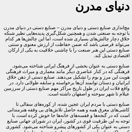
دنیای مدرن
مچ‌اندازی صنایع دستی و دنیای مدرن – صنایع دستی در دنیای مدرن
با توجه به صنعتی شدن و همچنین شکل‌گیری پدیده‌هایی نظیر شبکه
خلاق دچار چالش‌های بسیاری شده است، اما این چالش‌ها هر کدام
می‌تواند فرصتی باشد که ضمن حفاظت از ارزش معنوی و سنتی
صنایع دستی این هنر صنعت را با چاشنی خلاقیت به یکی از ارکان
اقتصادی تبدیل کند.
صنایع دستی به عنوان بخشی از فرهنگ ایرانی شناخته می‌شود.
فرهنگی که در کنار عناصری دیگر مانند معماری و میراث فرهنگی
هویت این مرز و بوم را تشکیل می‌دهند. صنایع دستی از ذهن خلاق
ایرانیان و دستان توانمند آن‌ها برخواسته و سابقه طولانی دارد. در
واقع فلات ایران در طول تاریخ مراکز مهم صنایع دستی از سرزمین
عیلام تا شهر سوخته و اصفهان داشته است.
صنایع دستی با مردم ایران عجین شده، از کوزه‌های سفالی تا
کاشی‌های معرق همه و همه حاصل تلاش‌های بی وقفه هنرمندانی
است که در گنجه‌ها و قفسه‌های خانه‌ها جا خوش کرده است. با
توجه به این ظرفیت قوی در کشور، ایران در شورای جهانی صنایع
دستی به عنوان یکی از کشورهای پیشرو شناخته می‌شود. کشوری