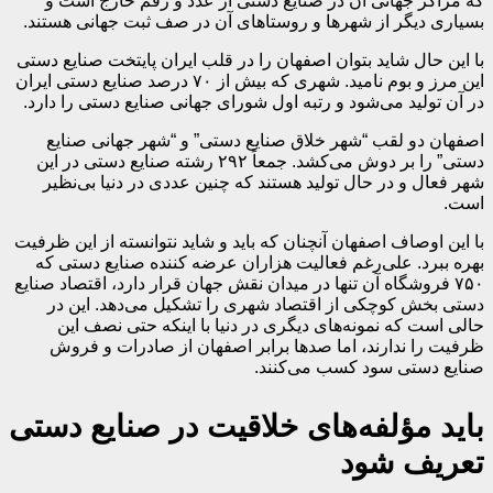
که مراکز جهانی آن در صنایع دستی از عدد و رقم خارج است و
بسیاری دیگر از شهرها و روستاهای آن در صف ثبت جهانی هستند.
با این حال شاید بتوان اصفهان را در قلب ایران پایتخت صنایع دستی
این مرز و بوم نامید. شهری که بیش از ۷۰ درصد صنایع دستی ایران
در آن تولید می‌شود و رتبه اول شورای جهانی صنایع دستی را دارد.
اصفهان دو لقب “شهر خلاق صنایع دستی” و “شهر جهانی صنایع
دستی” را بر دوش می‌کشد. جمعاً ۲۹۲ رشته صنایع دستی در این
شهر فعال و در حال تولید هستند که چنین عددی در دنیا بی‌نظیر
است.
با این اوصاف اصفهان آنچنان که باید و شاید نتوانسته از این ظرفیت
بهره ببرد. علی‌رغم فعالیت هزاران عرضه کننده صنایع دستی که
۷۵۰ فروشگاه آن تنها در میدان نقش جهان قرار دارد، اقتصاد صنایع
دستی بخش کوچکی از اقتصاد شهری را تشکیل می‌دهد. این در
حالی است که نمونه‌های دیگری در دنیا با اینکه حتی نصف این
ظرفیت را ندارند، اما صدها برابر اصفهان از صادرات و فروش
صنایع دستی سود کسب می‌کنند.
باید مؤلفه‌های خلاقیت در صنایع دستی
تعریف شود