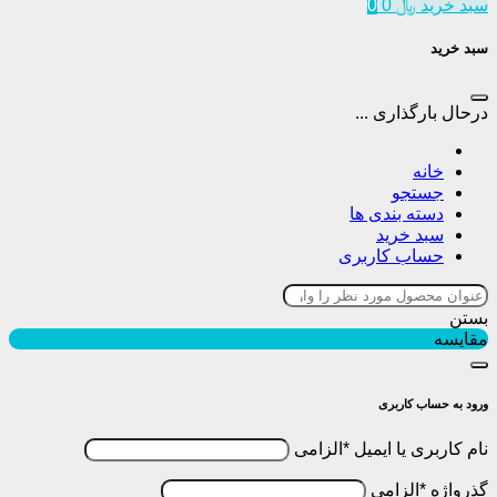
سبد خرید
﷼
0
0
سبد خرید
درحال بارگذاری ...
خانه
جستجو
دسته بندی ها
سبد خرید
حساب کاربری
بستن
مقایسه
ورود به حساب کاربری
نام کاربری یا ایمیل
*
الزامی
گذرواژه
*
الزامی