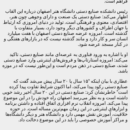
فراهم است.
رئیس دانشکده صنایع دستی دانشگاه هنر اصفهان درباره این القاب
اظهار می‌کند: صنایع دستی یک صنعت و دارای وجوهی چون هنر،
اقتصادی، معنوی و فرهنگی است. تولید در دنیای امروزی که ارتباط
با جهان اطراف و کشورهای دیگر وجود دارد، بسیار متفاوت با
گذشته است. امروزه عرضه صنایع دستی اصفهان با هفت میلیارد
انسان سر و کار دارد و مانند گذشته نیست که در بازارهای هفتگی و
در کنار مسجد عرضه شود.
او با اشاره به ورود فناوری به عرصه‌ای مانند صنایع دستی، تاکید
می‌کند: امروزه استارتاپ‌ها و فروش‌های اینترنتی وارد صنایع دستی
شدند، صنایع دستی در ذهن مردم است و این‌طور نیست که در موزه
باشد.
عطاری با بیان اینکه “۱۵ سال یا ۲۰ سال پیش می‌شد گفت که
صنایع دستی رکود پیدا می‌کند، اما اکنون شرایط تفاوت پیدا کرده
است” خاطرنشان کرد: صنایع دستی در این ۲۰ سال اخیر رشد خوبی
داشته است و به نظر می‌رسد اصفهان راه خودش را در این موضوع
پیدا می‌کند. امروزه انقلاب نرم افزاری اتفاق افتاده و داشتن برنامه
و ابزارهای اینترنتی در این زمان مهم‌ترین مساله است. در حوزه
خلاقیت، آموزش نقش مهمی دارد و دانشگاه هنر و دیگر دانشگاه‌ها
و مراکز آموزش خصوصی را باید در این موضوع دخالت داد.