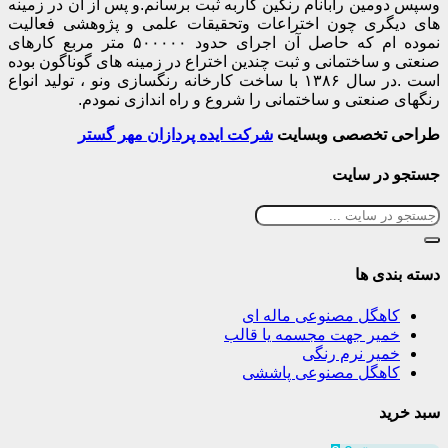
وسپس دومین رابانام رنگین کاربه ثبت برسانم.و پس از آن در زمینه
های دیگری چون اختراعات وتحقیقات علمی و پژوهشی فعالیت
نموده ام که حاصل آن اجرای حدود ۵۰۰۰۰۰ متر مربع کارهای
صنعتی و ساختمانی و ثبت چندین اختراع در زمینه های گوناگون بوده
است .در سال ۱۳۸۶ با ساخت کارخانه رنگسازی ونو ، تولید انواع
رنگهای صنعتی و ساختمانی را شروع و راه اندازی نمودم.
طراحی تخصصی وبسایت
شرکت ایده پردازان مهر گستر
جستجو در سایت
دسته بندی ها
کاهگل مصنوعی ماله ای
خمیر جهت مجسمه یا قالب
خمیر نرم رنگی
کاهگل مصنوعی پاششی
سبد خرید