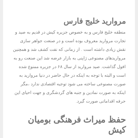
مروارید خلیج فارس
منطقه خلیج فارس و به خصوص جزیره کیش در قدیم به صید و
تجارت مروارید معروف بوده است و در صنعت جواهر سازی
نقش زیادی داشته است . از زمانی که نفت کشف شد و همچنین
مرواریدهای مصنوعی ژاپنی به بازار عرضه شد این صنعت رو به
افول گذاشت. صید مروارید از سال ۶۸ در جزیره ممنوع شده
است و البته با توجه به اینکه در حال حاضر در دنیا مروارید به
صورت مصنوعی ساخته می شود توجیه اقتصادی ندارد ،مگر
اینکه به صورت نمادین و جنبه های گردشگری و جهت احیای این
حرفه اقداماتی صورت گیرد.
حفظ میراث فرهنگی بومیان
کیش