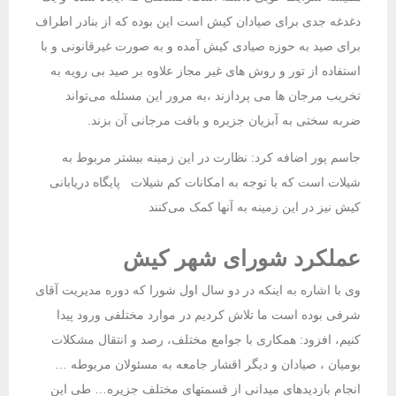
دغدغه جدی برای صیادان کیش است این بوده که از بنادر اطراف
برای صید به حوزه صیادی کیش آمده و به صورت غیرقانونی و با
استفاده از تور و روش های غیر مجاز علاوه بر صید بی رویه به
تخریب مرجان ها می پردازند ،به مرور این مسئله می‌تواند
ضربه سختی به آبزیان جزیره و بافت مرجانی آن بزند.
جاسم پور اضافه کرد: نظارت در این زمینه بیشتر مربوط به
شیلات است که با توجه به امکانات کم شیلات پایگاه دریابانی
کیش نیز در این زمینه به آنها کمک می‌کنند
عملکرد شورای شهر کیش
وی با اشاره به اینکه در دو سال اول شورا که دوره مدیریت آقای
شرفی بوده است ما تلاش کردیم در موارد مختلفی ورود پیدا
کنیم، افزود: همکاری با جوامع مختلف، رصد و انتقال مشکلات
بومیان ، صیادان و دیگر اقشار جامعه به مسئولان مربوطه …
انجام بازدیدهای میدانی از قسمتهای مختلف جزیره… طی این