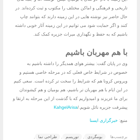
تاریخی و فرهنگی و اماکن مختلف را مکتوب و ثبت کرده‌اند. در
حال حاضر نیز نوشته هایی در این زمینه دارند که بتوانند چاپ
کنند و اگر حمایت شود می توانیم در این زمینه آثار خوبی داشته
باشیم که به حفظ و نگهداری میراث جزیره کمک کند.
با هم مهربان باشیم
وی در پایان گفت: بیشتر هوای همدیگر را داشته باشیم به
خصوص در شرایط خاص فعلی که در مرحله خاصی هستیم و
ویروس کرونا هم که شرایط را سخت تر کرده است. سعی کنیم
در این ایام با هم مهربان تر باشیم، هم بومیان و هم کیشوندان
برای ما عزیزند و امیدواریم که با گذشت از این مرحله به ارتقا و
پیشرفت جزیره نائل شویم./
KahgelArisa
منبع:
خبرگزاری ایسنا
برچسب‌ها
بومگردی
,
توریسم
,
طراحی نما
,