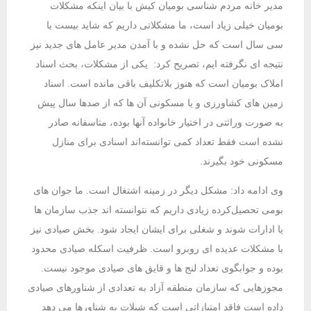
مدیر خانه مردم شناسی بومیان کیش با بیان اینکه مشکلات
بومیان خیلی زیاد است، ما مشکلاتی داریم که شاید بیست یا
سی سال است که حل نشده و با آمدن مدیر عامل های جدید نیز
نتیجه ای نگرفته ایم، تصریح کرد: یکی از مشکلات، بحث اسناد
املاک بومیان است که هنوز بلاتکلیف باقی مانده است. اسناد
زمین های کشاورزی و یا مسکونی آن ها که از صدها سال پیش
به صورت وراثتی در اختیار خانواده آنها بوده، متاسفانه صادر
نشده است فقط تعداد کمی توانسته‌اند اسنادی برای منازل
مسکونی خود بگیرند.
وی ادامه داد: مشکل دیگر در زمینه اشتغال است. ما جوان های
بومی تحصیل‌کرده زیادی داریم که نتوانسته اند جذب سازمان ها
یا ادارات شوند و شغلی برای ایشان ایجاد شود. بخش صیادی نیز
با مشکلات عدیده ای روبرو است. ظرفیت اسکله صیادی محدود
بوده و جوابگوی تعداد لنج ها و قایق های صیادی موجود نیست.
مجوزهایی که سازمان منطقه آزاد به تعدادی از شناورهای صیادی
داده است فاقد امتیازاتی است که شیلات به شناورها می دهد