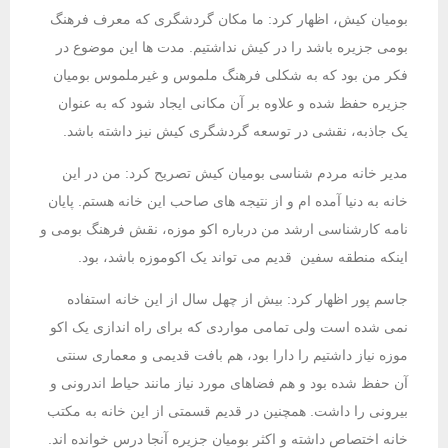
بومیان کیش، اظهار کرد: ما مکان گردشگری که معرف فرهنگ
بومی جزیره باشد را در کیش نداشتیم. مدت ها این موضوع در
فکر من بود که به شکلی فرهنگ ملموس و غیرملموس بومیان
جزیره حفظ شده و علاوه بر آن مکانی ایجاد شود که به عنوان
یک جاذبه، نقشی در توسعه گردشگری کیش نیز داشته باشد.
مدیر خانه مردم شناسی بومیان کیش تصریح کرد: من در این
خانه به دنیا آمده ام و از نتیجه های صاحب این خانه هستم. پایان
نامه کارشناسی ارشد من درباره اکو موزه، نقش فرهنگ بومی و
اینکه منطقه سفین قدیم می تواند یک اکوموزه باشد، بود.
جاسم پور اظهار کرد: بیش از چهل سال از این خانه استفاده
نمی شده است ولی تمامی مواردی که برای راه اندازی یک اکو
موزه نیاز داشتیم را دارا بود، هم بافت قدیمی و معماری سنتی
آن حفظ شده بود و هم فضاهای مورد نیاز مانند حیاط اندرونی و
بیرونی را داشت. همچنین در قدیم قسمتی از این خانه به مکتب
خانه اختصاص داشته و اکثر بومیان جزیره آنجا درس خوانده اند.