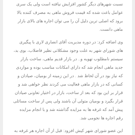
نسبت شهرهای دیگر کشور افزایش نیافته است ولی یک سری
عوامل باعث شده که قیمت فروش ماهی به مصرف کننده بالا
برود که اصلی ترین دلیل آن را می ‌توان اجاره های بالای بازار
ماهی دانست.
وی اضافه کرد: در دوره مدیریت آقای انصاری لاری با پیگیری
های شورای شهر به علت وجود مشکلاتی نظیر فاضلاب، بوی بد،
سیستم نامطلوب تهویه و.. در بازار قدیم ماهی، ساخت بازار
جدید ماهی انجام شد که دارای امکانات مناسب بوده و مواردی
که نیاز بود در آن لحاظ شد . در این زمینه از بومیان، صیادان و
کسانی که در بازار ماهی فعالیت می کردند نظر خواهی شد و
قرار بر این بود که بعد از ساخت، بازار در اختیار تعاونی صیادان
قرار بگیرد و بومیان متولی آن باشند ولی پس از ساخت مسائلی
پیش آمد که غرفه ها به مزایده گذاشته شد و با انجام مزایده
رقم اجاره ها نجومی شد.
این عضو شورای شهر کیش افزود: قبل از آن اجاره هر غرفه به