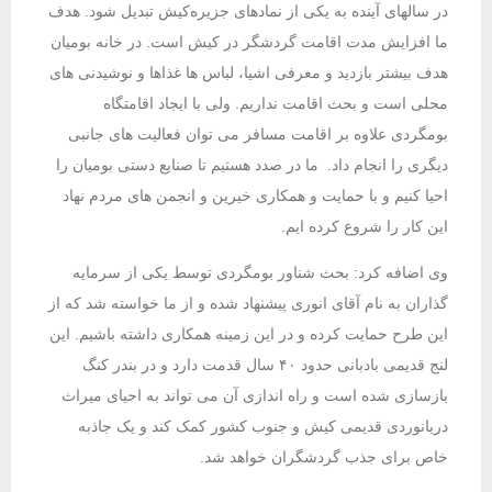
در سالهای آینده به یکی از نمادهای جزیره‌کیش تبدیل شود. هدف
ما افزایش مدت اقامت گردشگر در کیش است. در خانه بومیان
هدف بیشتر بازدید و معرفی اشیا، لباس ها غذاها و نوشیدنی های
محلی است و بحث اقامت نداریم. ولی با ایجاد اقامتگاه
بومگردی علاوه بر اقامت مسافر می توان فعالیت های جانبی
دیگری را انجام داد. ما در صدد هستیم تا صنایع دستی بومیان را
احیا کنیم و با حمایت و همکاری خیرین و انجمن های مردم نهاد
این کار را شروع کرده ایم.
وی اضافه کرد: بحث شناور بومگردی توسط یکی از سرمایه
گذاران به نام آقای انوری پیشنهاد شده و از ما خواسته شد که از
این طرح حمایت کرده و در این زمینه همکاری داشته باشیم. این
لنج قدیمی بادبانی حدود ۴۰ سال قدمت دارد و در بندر کنگ
بازسازی شده است و راه اندازی آن می تواند به احیای میراث
دریانوردی قدیمی کیش و جنوب کشور کمک کند و یک جاذبه
خاص برای جذب گردشگران خواهد شد.