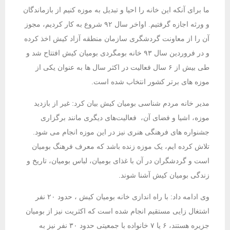
ما برای آنکه این خانه را احیا و تبدیل به موزه کنیم از بازماندگان
و ورثه اجازه گرفتیم. اواخر سال ۹۲ شروع به کار کردیم، مجوز
آن را از معاونت گردشگری سازمان منطقه آزاد کیش اخذ کرده
و در فروردین سال ۹۳ خانه بومگردی بومیان کیش افتتاح شد و
طی بیش از ۶ سال فعالیت در اکثر سال ها به عنوان یکی از
موزه های برتر کشور انتخاب شده است.
مدیر خانه مردم شناسی بومیان کیش بیان کرد: غیر از بازدید
موزه، اشیا و فضای آن، فعالیت‌های دیگری مانند برگزاری
جشنواره های فرهنگی هنری نیز در این موزه انجام می شود.
تلاش کرده ایم، یک موزه زنده باشد که معرف فرهنگ بومیان
است و گردشگران در آن با غذای بومیان، لباس بومیان، تاریخ و
زندگی بومیان کیش آشنا شوند.
وی ادامه داد: با راه اندازی خانه بومیان کیش ، حدود ۲۰ نفر
اشتغال زایی مستقیم انجام شده است که اکثریت نیز از بومیان
جزیره هستند، ۶ یا ۷ خانواده با جمعیتی حدود ۳۰ نفر نیز به