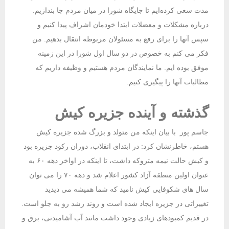
مدت سعی کرده‌ایم تا جایگاه شورا در میان مردم جا بندازیم.
درباره مشکلات و معضلات ابتدا خودمان اشراف پیدا کنیم و
سپس آنها را برای رفع به مسئولان مربوطه انتقال بدهیم. من
فکر می کنم به خصوص در دو سال اول شورا در این زمینه
موفق بوده ایم. ما نمایندگان مردم هستیم و وظیفه داریم که
مطالبات آنها را پیگیری کنیم.
گذشته و آینده جزیره کیش
جاسم پور با بیان اینکه من متولد و بزرگ شده جزیره کیش
هستم، خاطرنشان کرد: در ابتدای انقلاب، دوران رکود جزیره بود
و کیش حالت نیمه متروکه داشت، تا اینکه در اواخر دهه ۶۰ به
عنوان اولین منطقه آزاد کشور اعلام شد و دهه ۷۰ را می توان
سال های شکوفایی کیش نامید که شما همیشه می دیدید
تغییراتی در جزیره ایجاد شده است و روند رشد رو به جلو است.
در قدیم کمبودهای زیادی وجود داشت مانند آب آشامیدنی، برق و