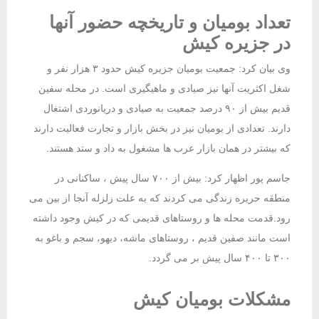
تعداد بومیان و تاریخچه حضور آنها
در جزیره کیش
وی بیان کرد: جمعیت بومیان جزیره کیش حدود ۳ هزار نفر و
شغل اکثریت آنها نیز صیادی و ماهیگیری است. در محله سفین
قدیم بیش از ۹۰ درصد جمعیت به صیادی و دریانوردی اشتغال
دارند. تعدادی از بومیان نیز در بخش بازار و تجارت فعالیت دارند
که بیشتر در همان بازار عرب ها مشغول به داد و ستد هستند.
جاسم پور اظهار کرد: بیش از ۷۰۰ سال پیش ، ساکنانی در
منطقه حریره زندگی می کردند که به علت زلزله آنجا از بین می
رود.قدمت محله ها و روستاهای قدیمی که در کیش وجود داشته
است مانند صفین قدیم ، روستاهای ماشه، دیهو، سجم و باغو به
۳۰۰ تا ۴۰۰ سال پیش بر می گردد.
مشکلات بومیان کیش