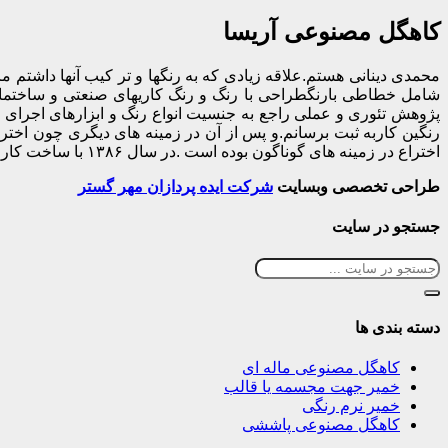
کاهگل مصنوعی آریسا
محمدی دینانی هستم.علاقه زیادی که به رنگها و تر کیب آنها داشتم مر
شامل خطاطی بارنگطراحی با رنگ و رنگ کاریهای صنعتی و ساختمانی
پژوهش تئوری و عملی راجع به جنسیت انواع رنگ و ابزارهای اجرای ک
اختراع در زمینه های گوناگون بوده است .در سال ۱۳۸۶ با ساخت کارخانه رنگسازی ونو ، تولید انواع رنگهای صنعتی و ساختمانی را شروع و راه اندازی نمودم.
طراحی تخصصی وبسایت
شرکت ایده پردازان مهر گستر
جستجو در سایت
دسته بندی ها
کاهگل مصنوعی ماله ای
خمیر جهت مجسمه یا قالب
خمیر نرم رنگی
کاهگل مصنوعی پاششی