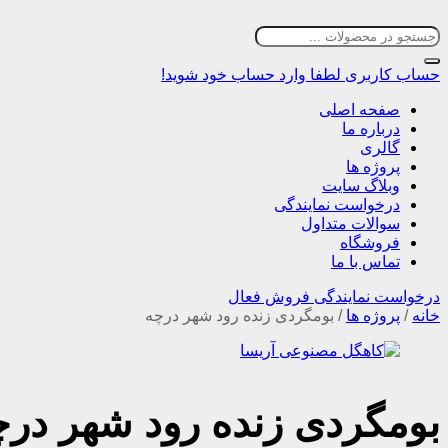
حساب کاربری
لطفا وارد حساب خود شوید!
صفحه اصلی
درباره ما
گالری
پروژه ها
وبلاگ سایت
درخواست نمایندگی
سوالات متداول
فروشگاه
تماس با ما
درخواست نمایندگی فروش فعال
خانه
/
پروژه ها
/
بومگردی زنده رود شهر درچه
بومگردی زنده رود شهر درچ