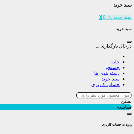
سبد خرید
سبد خرید
﷼
0
0
سبد خرید
درحال بارگذاری ...
خانه
جستجو
دسته بندی ها
سبد خرید
حساب کاربری
بستن
مقایسه
ورود به حساب کاربری