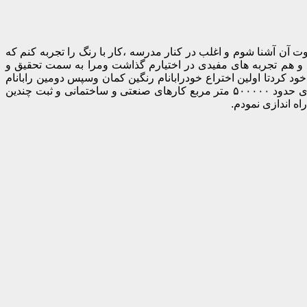
وت آن آشنا شوم و اغلب در کنار مدرسه ،کار با رنگ را تجربه کنم که
 و هم تجربه های مفیدی در اختیارم گذاشت ومرا به سمت تحقیق و
 کردتا اولین اختراع خودرابانام رنگین کمان وسپس دومین رابانام
رنگین کاربه ثبت برسانم.و پس از آن در زمینه های دیگری چون اختراعات وتحقیقات علمی و پژوهشی فعالیت نموده ام که حاصل آن اجرای حدود ۵۰۰۰۰۰ متر مربع کارهای صنعتی و ساختمانی و ثبت چندین