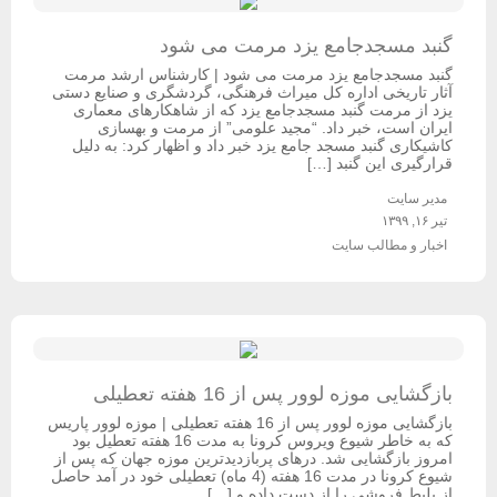
گنبد مسجدجامع یزد مرمت می شود
گنبد مسجدجامع یزد مرمت می شود | کارشناس ارشد مرمت
آثار تاریخی اداره کل میراث فرهنگی، گردشگری و صنایع دستی
یزد از مرمت گنبد مسجدجامع یزد که از شاهکارهای معماری
ایران است، خبر داد. “مجید علومی” از مرمت و بهسازی
کاشیکاری گنبد مسجد جامع یزد خبر داد و اظهار کرد: به دلیل
قرارگیری این گنبد […]
مدیر سایت
تیر ۱۶, ۱۳۹۹
اخبار و مطالب سایت
بازگشایی موزه لوور پس از 16 هفته تعطیلی
بازگشایی موزه لوور پس از 16 هفته تعطیلی | موزه لوور پاریس
که به خاطر شیوع ویروس کرونا به مدت 16 هفته تعطیل بود
امروز بازگشایی شد. درهای پربازدیدترین موزه جهان که پس از
شیوع کرونا در مدت 16 هفته (4 ماه) تعطیلی خود در آمد حاصل
از بلیط فروشی را از دست داده و […]