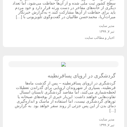
سطح کشور ثبت ملی شده و از آن‌ها حفاظت می‌شود، اما تعداد
دیگری از خانه‌های مفاخر در دست ورثه قرار دارد و خود مردم
باید برای حفاظت از آن‌ها مشارکت کنند.» به‌گزارش خبرنگار
میراث‌آریا، محمدحسن طالبیان در گفت‌وگوی تلویزیونی با […]
مدیر سایت
تیر ۷, ۱۳۹۹
اخبار و مطالب سایت
گردشگری در اروپای پساقرنطینه
گردشگری در اروپای پساقرنطینه – پس از گذشت ماه‌ها
قرنطینه، بسیاری از شهروندان اروپایی برای گذراندن تعطیلات
لحظه‌شماری می‌کنند،‌ اما مقاصد گردشگری تابستان امسال
تفاوت‌هایی خواهند داشت: این‌بار خبری از بوفه‌های صبحانه یا
تورهای گردشگری نیست، اما استفاده از ماسک و اندازه‌گیری
دمای بدن از این پس جزئی از روند سفر خواهد بود. به گزارش
[…]
مدیر سایت
تیر ۷, ۱۳۹۹