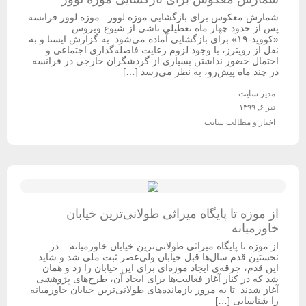
شمارش معکوس برای بازگشایی موزه لوور– موزه لوور فرانسه
پس از حدود چهار ماه تعطیلی ناشی از شیوع ویروس
«کووید-۱۹» برای بازگشایی آماده می‌شود. به گزارش ایسنا و به
نقل از رویترز، با وجود لزوم رعایت فاصله‌گذاری اجتماعی و
احتمال حضور نداشتن بسیاری از گردشگران خارجی در فرانسه
در چند ماه پیش‌رو، به نظر می‌رسد […]
مدیر سایت
تیر ۶, ۱۳۹۹
اخبار و مطالب سایت
از موزه تا پایگاه میراثی طولانی‌ترین خیابان
خاورمیانه
از موزه تا پایگاه میراثی طولانی‌ترین خیابان خاورمیانه – در
نخستین قدم سال‌ها قبل خیابان ولی‌عصر ثبت ملی شد و شاید
این قدم، جرقه‌ی ایجاد موزه‌ای برای این خیابان را زد و همان
شد که در کنار آغاز فعالیت‌ها برای ایجاد آن، طرح‌های پژوهشی
آغاز شدند تا به مرور بازمانده‌های طولانی‌ترین خیابان خاورمیانه
را شناسایی […]