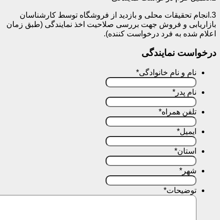
3.انجام تحقیقات محلی و بازدید از فروشگاه توسط کارشناسان
ازاریابی و فروش جهت بررسی صلاحیت اخذ نمایندگی (طبق زمان
علام شده به فرد درخواست کننده).
رخواست نمایندگی
نام و نام خانوادگی
*
نام پدر
*
تلفن همراه
*
ایمیل
*
استان
*
شهر
*
توضیحات
*