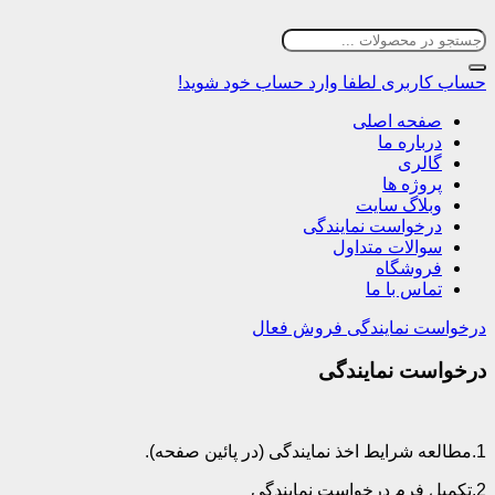
ساب کاربری
لطفا وارد حساب خود شوید!
صفحه اصلی
درباره ما
گالری
پروژه ها
وبلاگ سایت
درخواست نمایندگی
سوالات متداول
فروشگاه
تماس با ما
رخواست نمایندگی فروش فعال
رخواست نمایندگی
گی (در پائین صفحه).
است نمایندگی